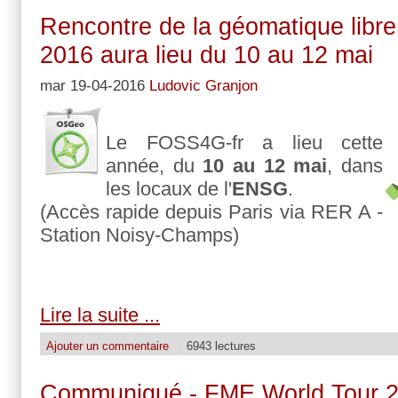
Rencontre de la géomatique libre
2016 aura lieu du 10 au 12 mai
mar 19-04-2016
Ludovic Granjon
L
e FOSS4G-fr a lieu cette
année, du
10 au 12 mai
, dans
les locaux de l'
ENSG
.
(Accès rapide depuis Paris via RER A -
Station Noisy-Champs)
Lire la suite ...
Ajouter un commentaire
6943 lectures
Communiqué - FME World Tour 2