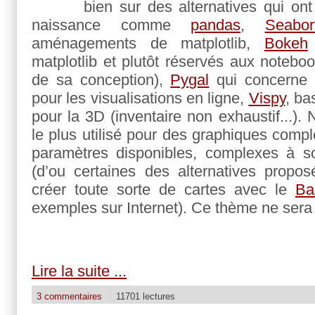
bien sur des alternatives qui on
naissance comme
pandas
,
Seabor
aménagements de matplotlib,
Bokeh
matplotlib et plutôt réservés aux noteboo
de sa conception),
Pygal
qui concerne
pour les visualisations en ligne,
Vispy
, b
pour la 3D (inventaire non exhaustif...)
le plus utilisé pour des graphiques compl
paramètres disponibles, complexes à so
(d’ou certaines des alternatives propo
créer toute sorte de cartes avec le
Ba
exemples sur Internet). Ce thème ne sera 
Lire la suite ...
3 commentaires
11701 lectures