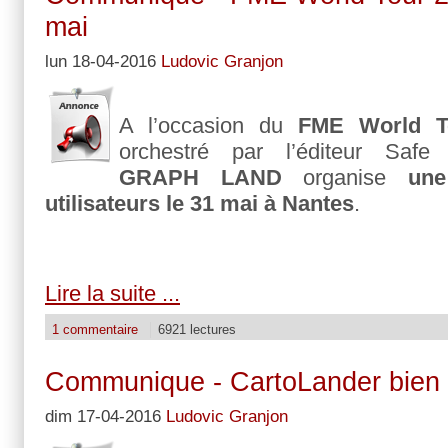
mai
lun 18-04-2016
Ludovic Granjon
A l’occasion du
FME World T
orchestré par l’éditeur Safe 
GRAPH LAND
organise
une
utilisateurs le 31 mai à Nantes
.
Lire la suite ...
1 commentaire
6921 lectures
Communique - CartoLander bien 
dim 17-04-2016
Ludovic Granjon