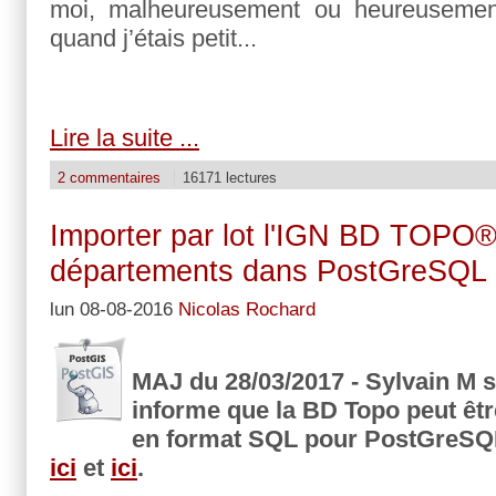
moi, malheureusement ou heureusemen
quand j’étais petit...
Lire la suite ...
2 commentaires
16171 lectures
Importer par lot l'IGN BD TOPO®
départements dans PostGreSQL
lun 08-08-2016
Nicolas Rochard
MAJ du 28/03/2017 - Sylvain M 
informe que la BD Topo peut êtr
en format SQL pour PostGreSQL
ici
et
ici
.