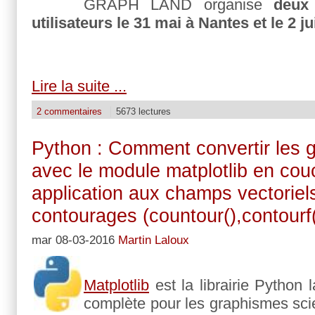
GRAPH LAND organise
deux
utilisateurs le 31 mai à Nantes et le 2 j
Lire la suite ...
2 commentaires
5673 lectures
Python : Comment convertir les 
avec le module matplotlib en cou
application aux champs vectoriels
contourages (countour(),contourf(
mar 08-03-2016
Martin Laloux
Matplotlib
est la librairie Python 
complète pour les graphismes scie