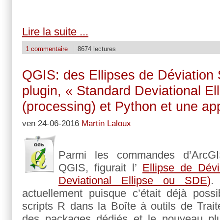
Lire la suite ...
1 commentaire
8674 lectures
QGIS: des Ellipses de Déviation
plugin, « Standard Deviational Ell
(processing) et Python et une app
ven 24-06-2016
Martin Laloux
Parmi les commandes d’ArcGI
QGIS, figurait l’
Ellipse de Dév
Deviational Ellipse ou SDE)
.
actuellement puisque c’était déjà poss
scripts R dans la Boîte à outils de Tra
des packages dédiés et le nouveau p