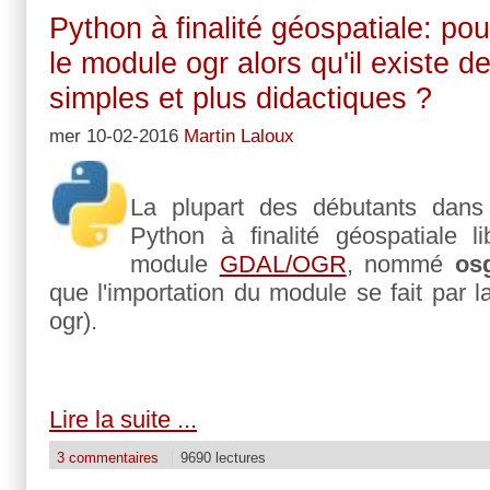
Python à finalité géospatiale: po
le module ogr alors qu'il existe d
simples et plus didactiques ?
mer 10-02-2016
Martin Laloux
La plupart des débutants dans l
Python à finalité géospatiale 
module
GDAL/OGR
, nommé
os
que l'importation du module se fait par
ogr).
Lire la suite ...
3 commentaires
9690 lectures