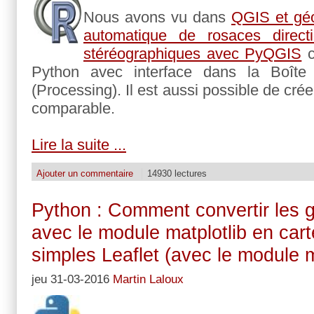
Nous avons vu dans
QGIS et géol
automatique de rosaces direct
stéréographiques avec PyQGIS
c
Python avec interface dans la Boîte 
(Processing). Il est aussi possible de cré
comparable.
Lire la suite ...
Ajouter un commentaire
14930 lectures
Python : Comment convertir les 
avec le module matplotlib en cart
simples Leaflet (avec le module m
jeu 31-03-2016
Martin Laloux