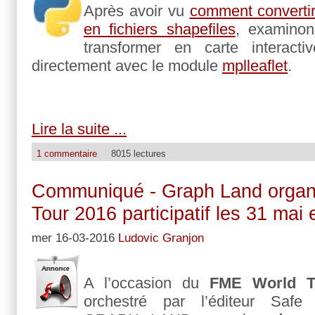
Après avoir vu
comment convertir
en fichiers shapefiles
, examino
transformer en carte interacti
directement avec le module
mplleaflet
.
Lire la suite ...
1 commentaire
8015 lectures
Communiqué - Graph Land organ
Tour 2016 participatif les 31 mai 
mer 16-03-2016
Ludovic Granjon
A l’occasion du
FME World T
orchestré par l’éditeur Safe 