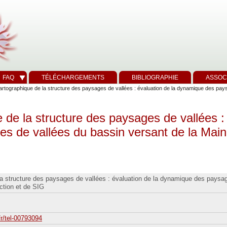
FAQ
TÉLÉCHARGEMENTS
BIBLIOGRAPHIE
ASSOC
rtographique de la structure des paysages de vallées : évaluation de la dynamique des pays
 de la structure des paysages de vallées : 
 de vallées du bassin versant de la Maine 
a structure des paysages de vallées : évaluation de la dynamique des paysag
ection et de SIG
fr/tel-00793094