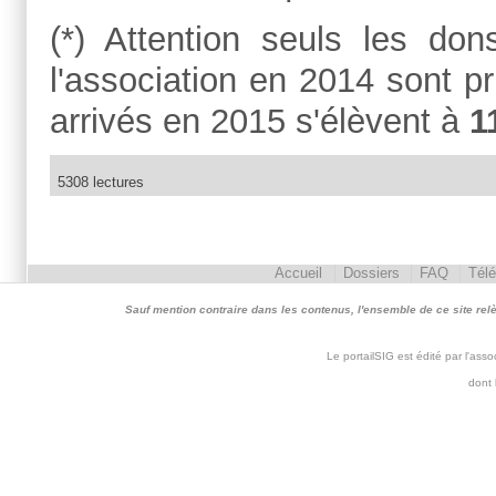
(*) Attention seuls les do
l'association en 2014 sont p
arrivés en 2015 s'élèvent à
1
5308 lectures
Accueil
Dossiers
FAQ
Tél
Sauf mention contraire dans les contenus, l'ensemble de ce site relève 
Le portailSIG est édité par l'as
dont 