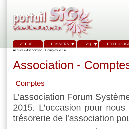
ACCUEIL
DOSSIERS
FAQ
TÉLÉCHARG
Accueil
» Association - Comptes 2014
Association - Compte
Comptes
L'association Forum Systèmes
2015. L'occasion pour nous d
trésorerie de l'association po