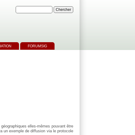
IATION
FORUMSIG
s géographiques elles-mêmes pouvant être
a un exemple de diffusion via le protocole