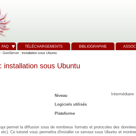
FAQ
TÉLÉCHARGEMENTS
BIBLIOGRAPHIE
ASSOC
- GeoServer : installation sous Ubuntu
 installation sous Ubuntu
Intermédiaire
Niveau
Logiciels utilisés
Plateforme
 qui permet la diffusion sous de nombreux formats et protocoles des donnée
etc). Ce tutoriel vous permettra d'installer ce serveur sous Ubuntu et montrer