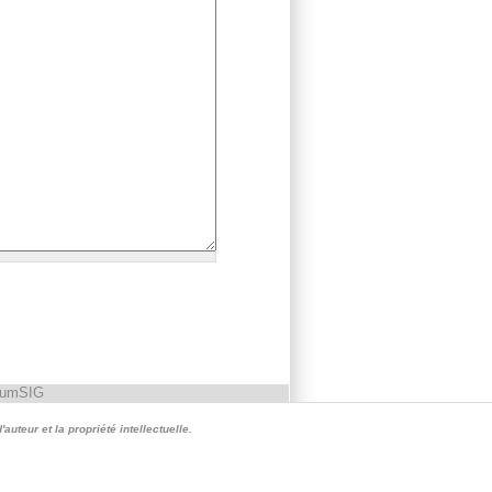
rumSIG
auteur et la propriété intellectuelle.