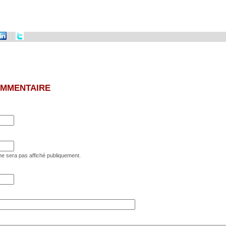
OMMENTAIRE
e sera pas affiché publiquement.