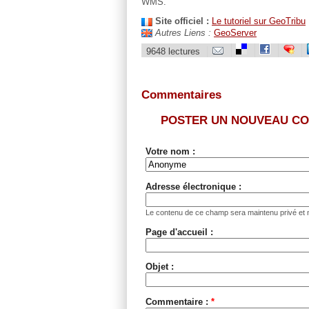
WMS.
Site officiel :
Le tutoriel sur GeoTribu
Autres Liens :
GeoServer
9648 lectures
Commentaires
POSTER UN NOUVEAU C
Votre nom :
Adresse électronique :
Le contenu de ce champ sera maintenu privé et n
Page d'accueil :
Objet :
Commentaire :
*