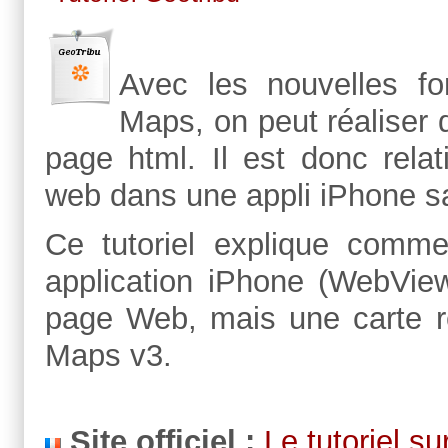
Avec les nouvelles fo
Maps, on peut réaliser
page html. Il est donc relat
web dans une appli iPhone s
Ce tutoriel explique comm
application iPhone (WebView
page Web, mais une carte r
Maps v3.
Site officiel :
Le tutoriel s