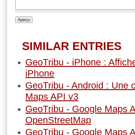
SIMILAR ENTRIES
GeoTribu - iPhone : Affich
iPhone
GeoTribu - Android : Une
Maps API v3
GeoTribu - Google Maps AP
OpenStreetMap
GeoTribu - Google Maps A