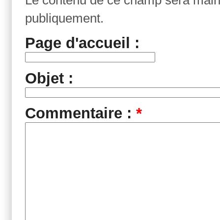
Le contenu de ce champ sera maint
publiquement.
Page d'accueil :
Objet :
Commentaire :
*