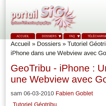
ACCUEIL
DOSSIERS
FAQ
TÉLÉCHARG
Accueil
»
Dossiers
»
Tutoriel Géotr
iPhone dans une Webview avec Go
GeoTribu - iPhone : U
une Webview avec Go
sam 06-03-2010
Fabien Goblet
Tutoriel Géotribu