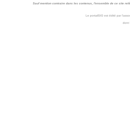
Sauf mention contraire dans les contenus, l'ensemble de ce site relève 
Le portailSIG est édité par l'as
dont 