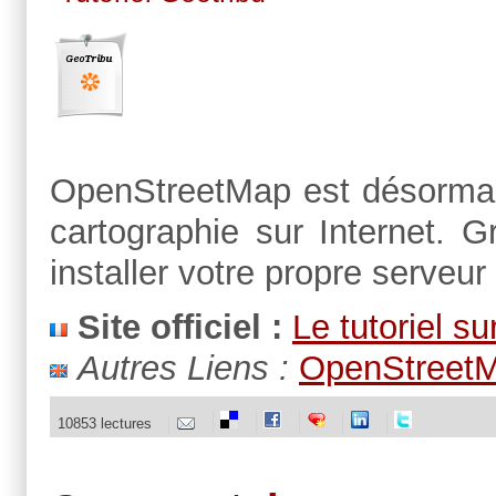
OpenStreetMap est désormai
cartographie sur Internet. G
installer votre propre serv
Site officiel :
Le tutoriel s
Autres Liens :
OpenStreet
10853 lectures