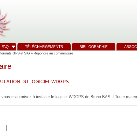
FAQ
TÉLÉCHARGEMENTS
BIBLIOGRAPHIE
ASSOC
i-formats GPS et SIG
» Répondre au commentaire
aire
LLATION DU LOGICIEL WDGPS
ue vous m'autorisez à installer le logiciel WDGPS de Bruno BASLI.Toute ma co