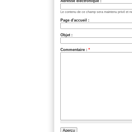
Adresse électronique :
Le contenu de ce champ sera maintenu privé et ne
Page d'accueil :
Objet :
Commentaire :
*