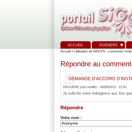
ACCUEIL
DOSSIERS
Accueil
»
Utilisation de WDGPS : conversion mult
Répondre au comment
DEMANDE D'ACCORD D'INSTA
OKOUERE (non vérifié)
-
26/09/2013 - 12:01
Je sollicite votre indulgence aux fins q
Répondre
Votre nom :