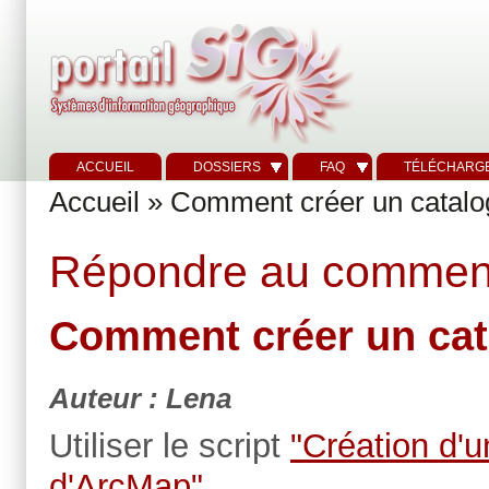
ACCUEIL
DOSSIERS
FAQ
TÉLÉCHARG
Accueil
»
Comment créer un catal
Répondre au commen
Comment créer un cat
Auteur : Lena
Utiliser le script
"Création d'u
d'ArcMap"
.