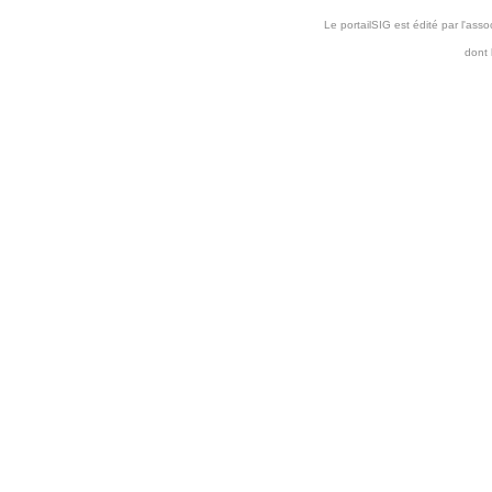
Le portailSIG est édité par l'as
dont 