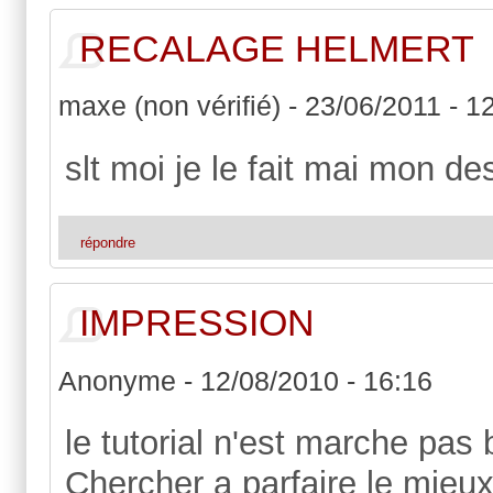
RECALAGE HELMERT
maxe (non vérifié)
-
23/06/2011 - 1
slt moi je le fait mai mon d
répondre
IMPRESSION
Anonyme
-
12/08/2010 - 16:16
le tutorial n'est marche pas b
Chercher a parfaire le mieu