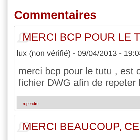
Commentaires
MERCI BCP POUR LE T
lux (non vérifié)
-
09/04/2013 - 19:0
merci bcp pour le tutu , est
fichier DWG afin de repeter 
répondre
MERCI BEAUCOUP, CE