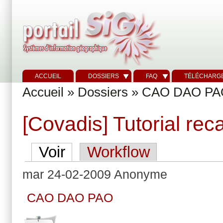
ACCUEIL
DOSSIERS
FAQ
TÉLÉCHARG
Accueil
»
Dossiers
»
CAO DAO PA
[Covadis] Tutorial re
Voir
Workflow
mar 24-02-2009 Anonyme
CAO DAO PAO