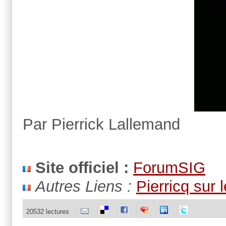
Par Pierrick Lallemand
Site officiel :
ForumSIG
Autres Liens :
Pierricq sur
20532 lectures