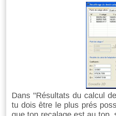
Dans "Résultats du calcul de
tu dois être le plus prés poss
que ton recalage est au top, s