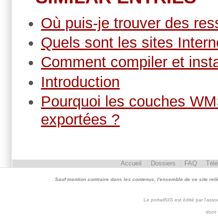
Où puis-je trouver des res
Quels sont les sites Interne
Comment compiler et insta
Introduction
Pourquoi les couches WMS
exportées ?
Accueil
Dossiers
FAQ
Tél
Sauf mention contraire dans les contenus, l'ensemble de ce site relève 
Le portailSIG est édité par l'as
dont 