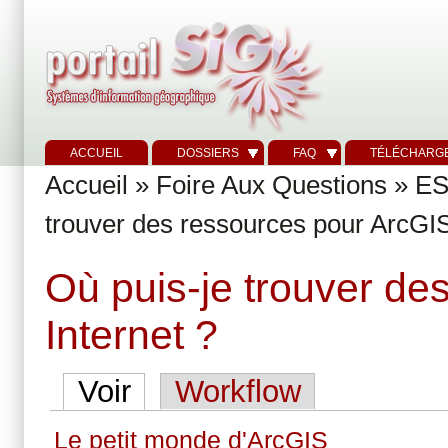
ACCUEIL
DOSSIERS
FAQ
TÉLÉCHARG
Accueil
»
Foire Aux Questions
»
ES
trouver des ressources pour ArcGIS
Où puis-je trouver de
Internet ?
Voir
Workflow
Le petit monde d'ArcGIS