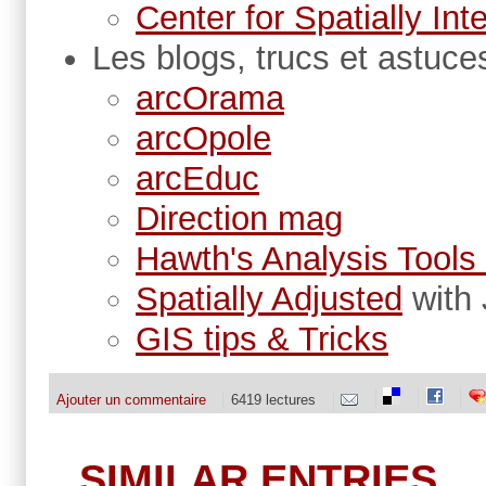
Center for Spatially In
Les blogs, trucs et astuce
arcOrama
arcOpole
arcEduc
Direction mag
Hawth's Analysis Tools
Spatially Adjusted
with
GIS tips & Tricks
Ajouter un commentaire
6419 lectures
SIMILAR ENTRIES