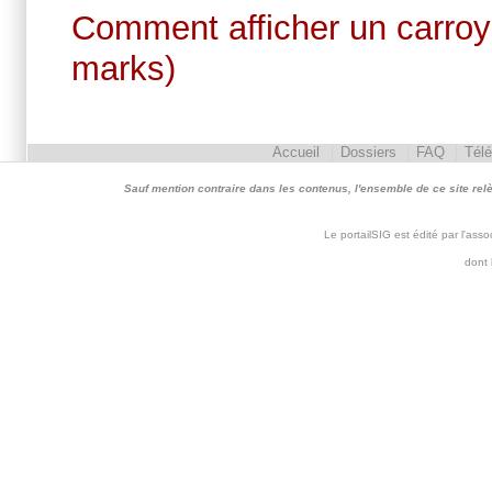
Comment afficher un carroy
marks)
Accueil
Dossiers
FAQ
Tél
Sauf mention contraire dans les contenus, l'ensemble de ce site relève 
Le portailSIG est édité par l'as
dont 