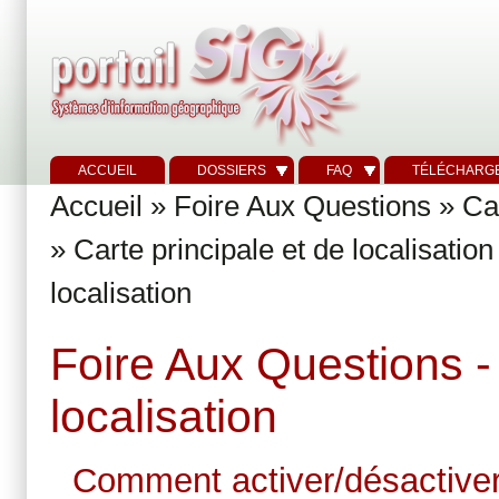
ACCUEIL
DOSSIERS
FAQ
TÉLÉCHARG
Accueil
»
Foire Aux Questions
»
Ca
»
Carte principale et de localisation
localisation
Foire Aux Questions - 
localisation
Comment activer/désactiver 