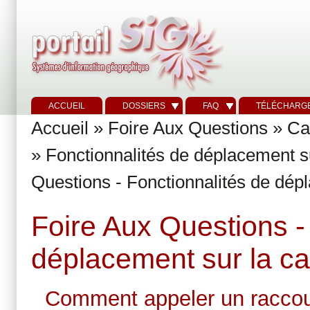
ACCUEIL
DOSSIERS
FAQ
TÉLÉCHARG
Accueil
»
Foire Aux Questions
»
Ca
»
Fonctionnalités de déplacement sur
Questions - Fonctionnalités de dépl
Foire Aux Questions -
déplacement sur la car
Comment appeler un raccourc