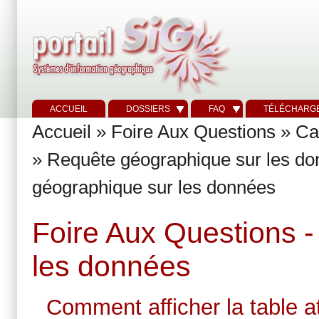
ACCUEIL
DOSSIERS
FAQ
TÉLÉCHARG
Accueil
»
Foire Aux Questions
»
Ca
»
Requête géographique sur les d
géographique sur les données
Foire Aux Questions 
les données
Comment afficher la table a