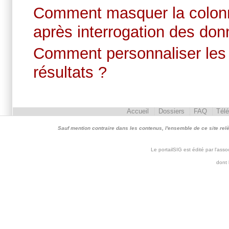
Comment masquer la colonne 
après interrogation des do
Comment personnaliser les
résultats ?
Accueil
Dossiers
FAQ
Tél
Sauf mention contraire dans les contenus, l'ensemble de ce site relève 
Le portailSIG est édité par l'as
dont 