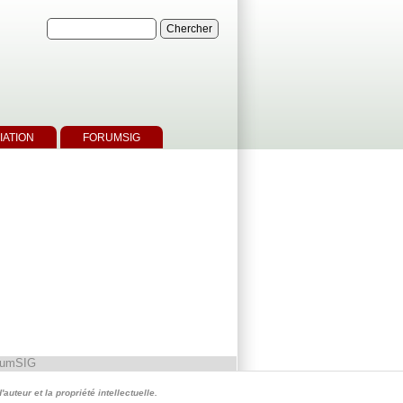
IATION
FORUMSIG
rumSIG
auteur et la propriété intellectuelle.