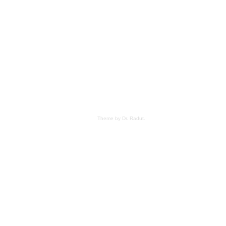
Theme by Dr. Radut
.