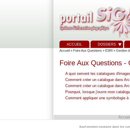
ACCUEIL
DOSSIERS
Accueil
»
Foire Aux Questions
»
ESRI
»
Gestion d
Foire Aux Questions -
A quoi servent les catalogues d'image
Comment créer un catalogue dans Arc
Comment créer un catalogue dans Ar
Pourquoi, lorsque j'ouvre mon catalogue
Comment appliquer une symbologie à 
Accuei
Sauf mention contraire dans les conte