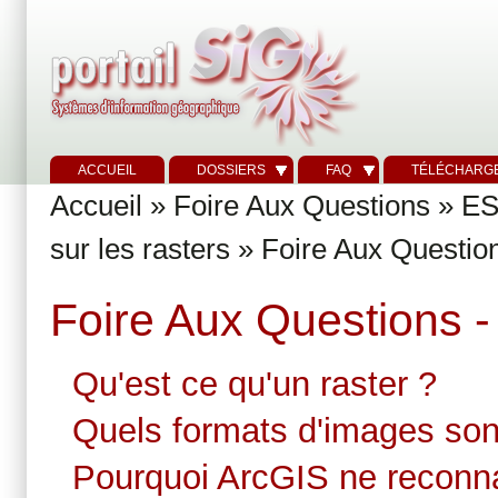
ACCUEIL
DOSSIERS
FAQ
TÉLÉCHARG
Accueil
»
Foire Aux Questions
»
ES
sur les rasters
» Foire Aux Questions
Foire Aux Questions - 
Qu'est ce qu'un raster ?
Quels formats d'images son
Pourquoi ArcGIS ne reconn