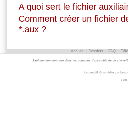
A quoi sert le fichier auxilia
Comment créer un fichier de
*.aux ?
Accueil
Dossiers
FAQ
Tél
Sauf mention contraire dans les contenus, l'ensemble de ce site relève 
Le portailSIG est édité par l'as
dont 