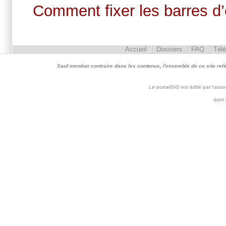
Comment fixer les barres d’
Accueil
Dossiers
FAQ
Tél
Sauf mention contraire dans les contenus, l'ensemble de ce site relève 
Le portailSIG est édité par l'as
dont 