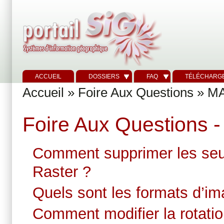
ACCUEIL
DOSSIERS
FAQ
TÉLÉCHARG
Accueil
»
Foire Aux Questions
»
M
Foire Aux Questions -
Comment supprimer les seu
Raster ?
Quels sont les formats d’i
Comment modifier la rotatio