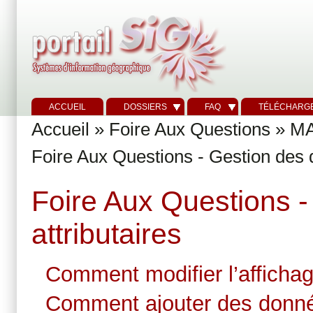
ACCUEIL
DOSSIERS
FAQ
TÉLÉCHARG
Accueil
»
Foire Aux Questions
»
M
Foire Aux Questions - Gestion des 
Foire Aux Questions 
attributaires
Comment modifier l’affichag
Comment ajouter des donnée