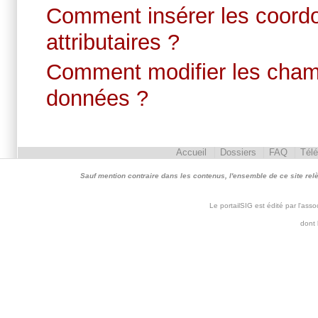
Comment insérer les coord
attributaires ?
Comment modifier les champ
données ?
Accueil
Dossiers
FAQ
Tél
Sauf mention contraire dans les contenus, l'ensemble de ce site relève 
Le portailSIG est édité par l'as
dont 