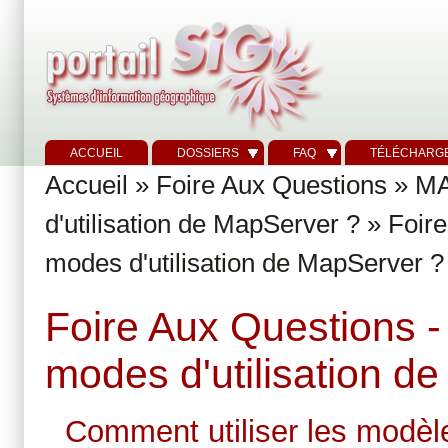
ACCUEIL
DOSSIERS
FAQ
TÉLÉCHARG
Accueil
»
Foire Aux Questions
»
M
d'utilisation de MapServer ?
» Foire
modes d'utilisation de MapServer ?
Foire Aux Questions - 
modes d'utilisation d
Comment utiliser les modèl