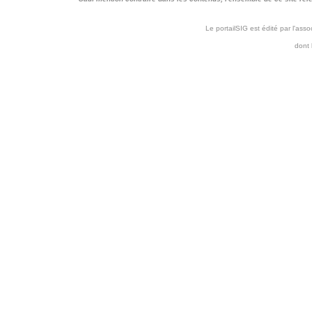
Le portailSIG est édité par l'as
dont 